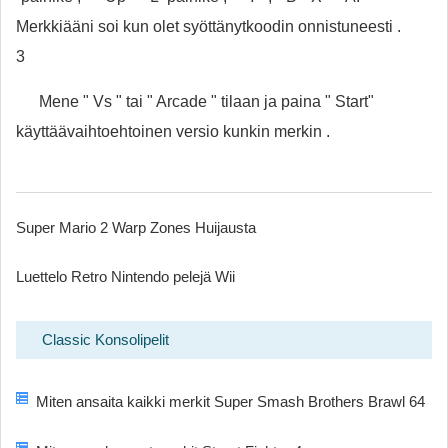
Merkkiääni soi kun olet syöttänytkoodin onnistuneesti .
3
Mene " Vs " tai " Arcade " tilaan ja paina " Start"
käyttäävaihtoehtoinen versio kunkin merkin .
Super Mario 2 Warp Zones Huijausta
Luettelo Retro Nintendo pelejä Wii
Classic Konsolipelit
Miten ansaita kaikki merkit Super Smash Brothers Brawl 64