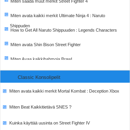
Miten saada muut merkit Street Fighter 4
Miten avata kaikki merkit Ultimate Ninja 4 : Naruto
Shippuden
How to Get All Naruto Shippuuden : Legends Characters
Miten avata Shin Bison Street Fighter
Miten Avaa kaikkihahmoja Brawl
Classic Konsolipelit
Miten avata kaikki merkit Mortal Kombat : Deception Xbox
Miten Beat Kaikkitietävä SNES ?
Kuinka käyttää uusinta on Street Fighter IV