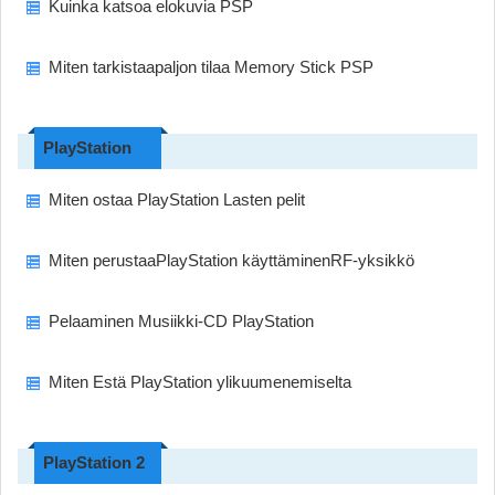
Kuinka katsoa elokuvia PSP
Miten tarkistaapaljon tilaa Memory Stick PSP
PlayStation
Miten ostaa PlayStation Lasten pelit
Miten perustaaPlayStation käyttäminenRF-yksikkö
Pelaaminen Musiikki-CD PlayStation
Miten Estä PlayStation ylikuumenemiselta
PlayStation 2