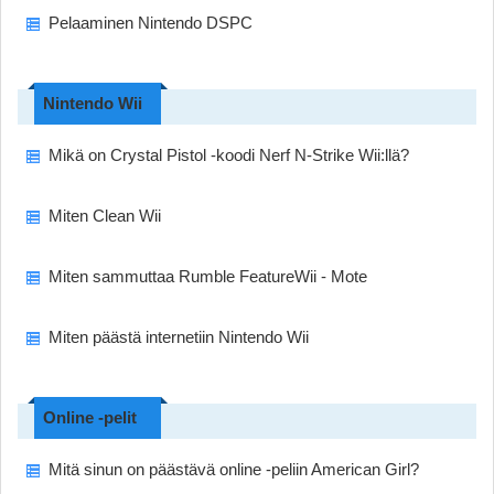
Pelaaminen Nintendo DSPC
Nintendo Wii
Mikä on Crystal Pistol -koodi Nerf N-Strike Wii:llä?
Miten Clean Wii
Miten sammuttaa Rumble FeatureWii - Mote
Miten päästä internetiin Nintendo Wii
Online -pelit
Mitä sinun on päästävä online -peliin American Girl?