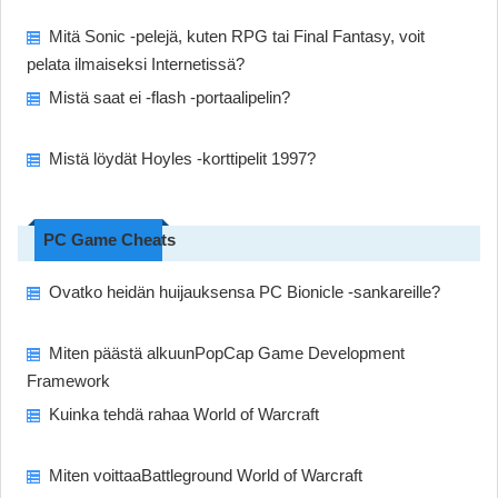
Mitä Sonic -pelejä, kuten RPG tai Final Fantasy, voit
pelata ilmaiseksi Internetissä?
Mistä saat ei -flash -portaalipelin?
Mistä löydät Hoyles -korttipelit 1997?
PC Game Cheats
Ovatko heidän huijauksensa PC Bionicle -sankareille?
Miten päästä alkuunPopCap Game Development
Framework
Kuinka tehdä rahaa World of Warcraft
Miten voittaaBattleground World of Warcraft