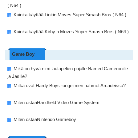
( N64 )
Kuinka käyttää Linkin Moves Super Smash Bros ( N64 )
Kuinka käyttää Kirby n Moves Super Smash Bros ( N64 )
Game Boy
Mikä on hyvä nimi lautapelien pojalle Named Cameronille
ja Jasille?
Mitkä ovat Hardy Boys -ongelmien hahmot Arcadeissa?
Miten ostaaHandheld Video Game System
Miten ostaaNintendo Gameboy