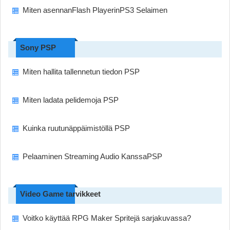
Miten asennanFlash PlayerinPS3 Selaimen
Sony PSP
Miten hallita tallennetun tiedon PSP
Miten ladata pelidemoja PSP
Kuinka ruutunäppäimistöllä PSP
Pelaaminen Streaming Audio KanssaPSP
Video Game tarvikkeet
Voitko käyttää RPG Maker Spritejä sarjakuvassa?