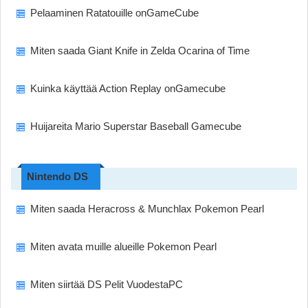
Pelaaminen Ratatouille onGameCube
Miten saada Giant Knife in Zelda Ocarina of Time
Kuinka käyttää Action Replay onGamecube
Huijareita Mario Superstar Baseball Gamecube
Nintendo DS
Miten saada Heracross & Munchlax Pokemon Pearl
Miten avata muille alueille Pokemon Pearl
Miten siirtää DS Pelit VuodestaPC