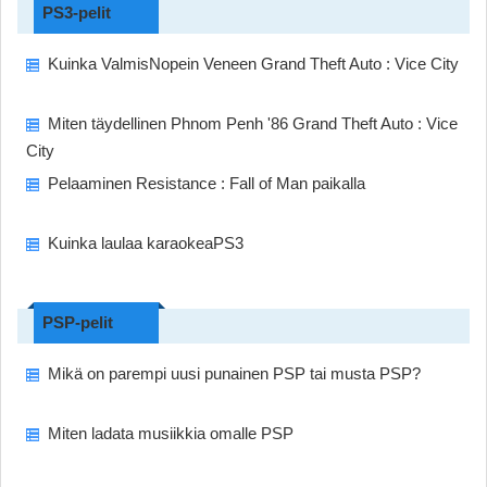
PS3-pelit
Kuinka ValmisNopein Veneen Grand Theft Auto : Vice City
Miten täydellinen Phnom Penh '86 Grand Theft Auto : Vice
City
Pelaaminen Resistance : Fall of Man paikalla
Kuinka laulaa karaokeaPS3
PSP-pelit
Mikä on parempi uusi punainen PSP tai musta PSP?
Miten ladata musiikkia omalle PSP