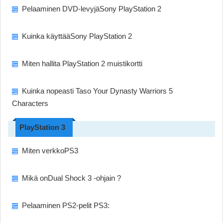
Pelaaminen DVD-levyjäSony PlayStation 2
Kuinka käyttääSony PlayStation 2
Miten hallita PlayStation 2 muistikortti
Kuinka nopeasti Taso Your Dynasty Warriors 5
Characters
PlayStation 3
Miten verkkoPS3
Mikä onDual Shock 3 -ohjain ?
Pelaaminen PS2-pelit PS3: