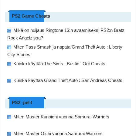
PS2 Game Cheats
Mikä on huijaus Ringtone 13:n avaamiseksi PS2:n Bratz
Rock Angelzissa?
Miten Pass Smash ja napata Grand Theft Auto : Liberty
City Stories
Kuinka käyttää The Sims : Bustin ' Out Cheats
Kuinka käyttää Grand Theft Auto : San Andreas Cheats
PS2 -pelit
Miten Master Kunoichi vuonna Samurai Warriors
Miten Master Oichi vuonna Samurai Warriors