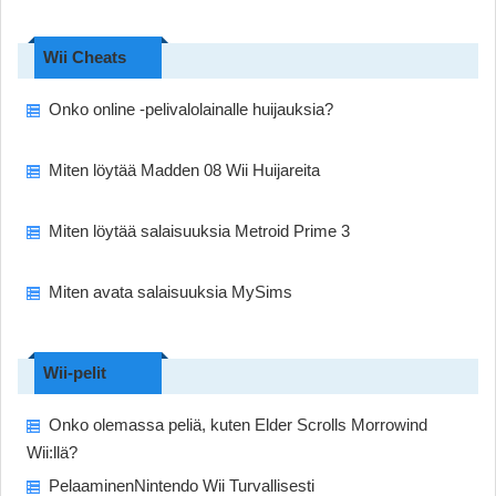
Wii Cheats
Onko online -pelivalolainalle huijauksia?
Miten löytää Madden 08 Wii Huijareita
Miten löytää salaisuuksia Metroid Prime 3
Miten avata salaisuuksia MySims
Wii-pelit
Onko olemassa peliä, kuten Elder Scrolls Morrowind
Wii:llä?
PelaaminenNintendo Wii Turvallisesti