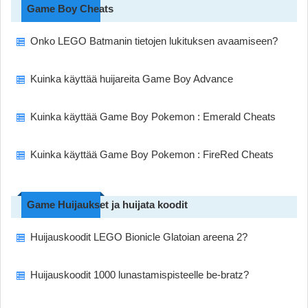
Game Boy Cheats
Onko LEGO Batmanin tietojen lukituksen avaamiseen?
Kuinka käyttää huijareita Game Boy Advance
Kuinka käyttää Game Boy Pokemon : Emerald Cheats
Kuinka käyttää Game Boy Pokemon : FireRed Cheats
Game Huijaukset ja huijata koodit
Huijauskoodit LEGO Bionicle Glatoian areena 2?
Huijauskoodit 1000 lunastamispisteelle be-bratz?