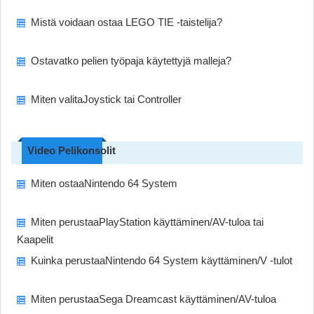
Mistä voidaan ostaa LEGO TIE -taistelija?
Ostavatko pelien työpaja käytettyjä malleja?
Miten valitaJoystick tai Controller
Video Pelikonsolit
Miten ostaaNintendo 64 System
Miten perustaaPlayStation käyttäminen/AV-tuloa tai
Kaapelit
Kuinka perustaaNintendo 64 System käyttäminen/V -tulot
Miten perustaaSega Dreamcast käyttäminen/AV-tuloa