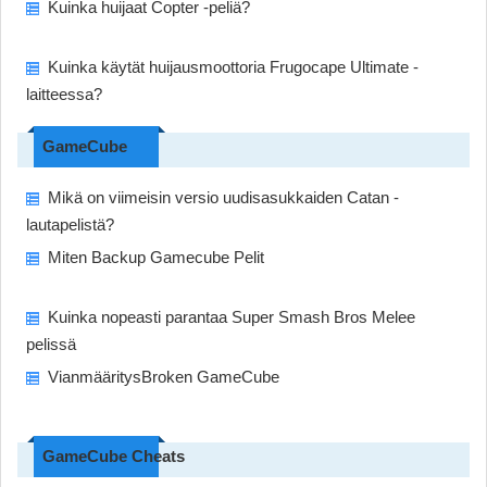
Kuinka huijaat Copter -peliä?
Kuinka käytät huijausmoottoria Frugocape Ultimate -
laitteessa?
GameCube
Mikä on viimeisin versio uudisasukkaiden Catan -
lautapelistä?
Miten Backup Gamecube Pelit
Kuinka nopeasti parantaa Super Smash Bros Melee
pelissä
VianmääritysBroken GameCube
GameCube Cheats