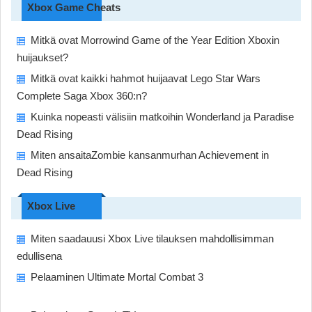
Xbox Game Cheats
Mitkä ovat Morrowind Game of the Year Edition Xboxin
huijaukset?
Mitkä ovat kaikki hahmot huijaavat Lego Star Wars
Complete Saga Xbox 360:n?
Kuinka nopeasti välisiin matkoihin Wonderland ja Paradise
Dead Rising
Miten ansaitaZombie kansanmurhan Achievement in
Dead Rising
Xbox Live
Miten saadauusi Xbox Live tilauksen mahdollisimman
edullisena
Pelaaminen Ultimate Mortal Combat 3