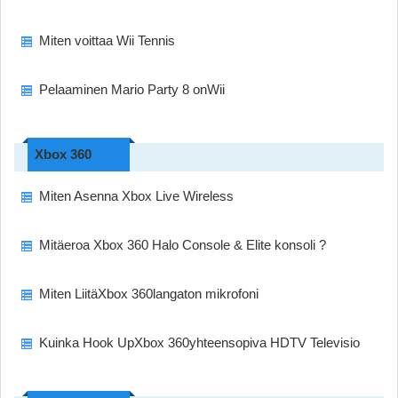
Miten voittaa Wii Tennis
Pelaaminen Mario Party 8 onWii
Xbox 360
Miten Asenna Xbox Live Wireless
Mitäeroa Xbox 360 Halo Console & Elite konsoli ?
Miten LiitäXbox 360langaton mikrofoni
Kuinka Hook UpXbox 360yhteensopiva HDTV Televisio