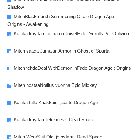
Shadow
MitenBlackmarsh Summoning Circle Dragon Age :
Origins - Awakening
Kuinka käyttää juoma on ToisetElder Scrolls IV : Oblivion
Miten saada Jumalan Armor in Ghost of Sparta
Miten tehdäDeal WithDemon inFade Dragon Age : Origins
Miten nostaaNotilus vuonna Epic Mickey
Kuinka tulla Kaakkois- jaosto Dragon Age
Kuinka käyttää Telekinesis Dead Space
Miten WearSuit Olet jo ostanut Dead Space