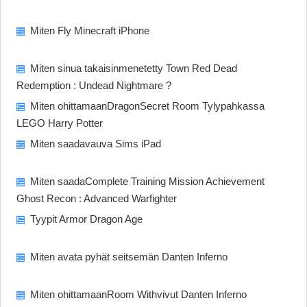
Miten Fly Minecraft iPhone
Miten sinua takaisinmenetetty Town Red Dead
Redemption : Undead Nightmare ?
Miten ohittamaanDragonSecret Room Tylypahkassa
LEGO Harry Potter
Miten saadavauva Sims iPad
Miten saadaComplete Training Mission Achievement
Ghost Recon : Advanced Warfighter
Tyypit Armor Dragon Age
Miten avata pyhät seitsemän Danten Inferno
Miten ohittamaanRoom Withvivut Danten Inferno