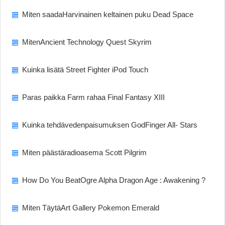
Miten saadaHarvinainen keltainen puku Dead Space
MitenAncient Technology Quest Skyrim
Kuinka lisätä Street Fighter iPod Touch
Paras paikka Farm rahaa Final Fantasy XIII
Kuinka tehdävedenpaisumuksen GodFinger All- Stars
Miten päästäradioasema Scott Pilgrim
How Do You BeatOgre Alpha Dragon Age : Awakening ?
Miten TäytäArt Gallery Pokemon Emerald