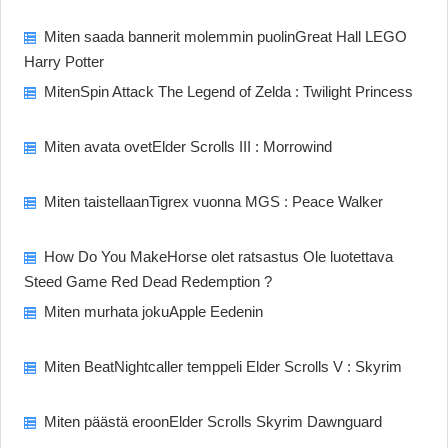
Miten saada bannerit molemmin puolinGreat Hall LEGO
Harry Potter
MitenSpin Attack The Legend of Zelda : Twilight Princess
Miten avata ovetElder Scrolls III : Morrowind
Miten taistellaanTigrex vuonna MGS : Peace Walker
How Do You MakeHorse olet ratsastus Ole luotettava
Steed Game Red Dead Redemption ?
Miten murhata jokuApple Eedenin
Miten BeatNightcaller temppeli Elder Scrolls V : Skyrim
Miten päästä eroonElder Scrolls Skyrim Dawnguard