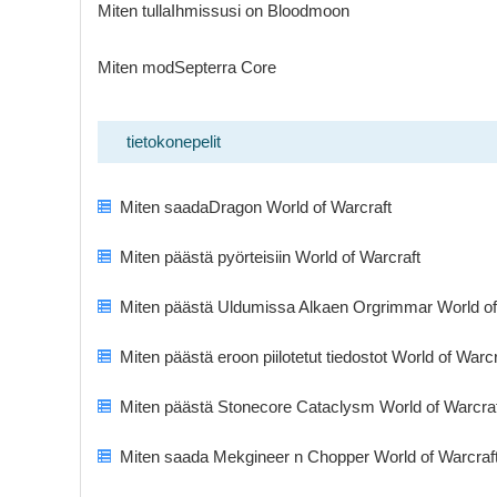
Miten tullaIhmissusi on Bloodmoon
Miten modSepterra Core
tietokonepelit
Miten saadaDragon World of Warcraft
Miten päästä pyörteisiin World of Warcraft
Miten päästä Uldumissa Alkaen Orgrimmar World of
Miten päästä eroon piilotetut tiedostot World of Warcr
Miten päästä Stonecore Cataclysm World of Warcra
Miten saada Mekgineer n Chopper World of Warcraf